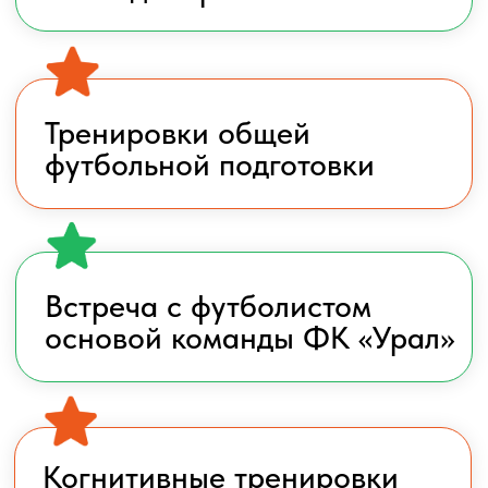
Мастер-классы по
различным направлениям
Призы и подарки от ФК
«Урал»
Активное лето для ребёнка:
футбол, режим, питание,
безопасность
Получить консультацию