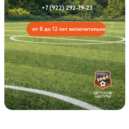
Двухразовое питание
Выездные экскурсии