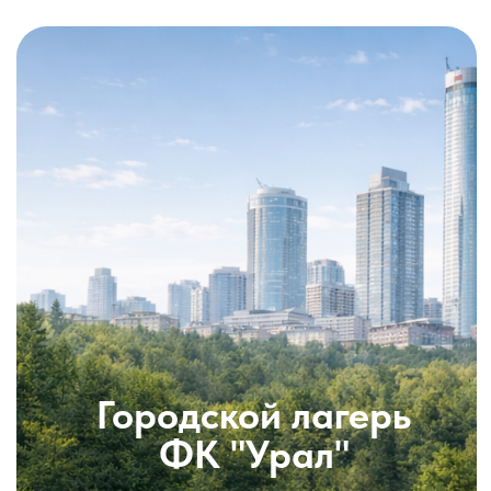
Городской лагерь
ФК "Урал"
+7 (922) 292-79-23
от 8 до 12 лет включительно