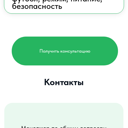
Официальный сайт ФК «Урал»
Сообщество ФК «Урал» ВКонтакте
Интернет-магазин ФК «Урал»
Телеграм-канал Школ
© 2022 АО «Детские школы ФК «Урал»
ИНН 6671221094
Пользовательское соглашение
Сведения об образовательной организации