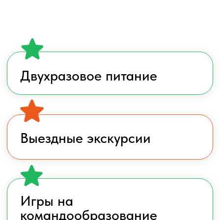
Игры на
командообразование
Тренировки общей
футбольной подготовки
Встреча с футболистом
основой команды ФК «Урал»
Когнитивные тренировки