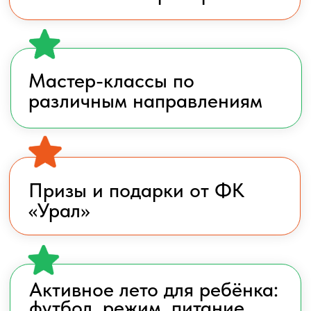
Контакты
Менеджер по общим вопросам
+7 922 292-79-23
Электронная почта
school@fc-ural.ru