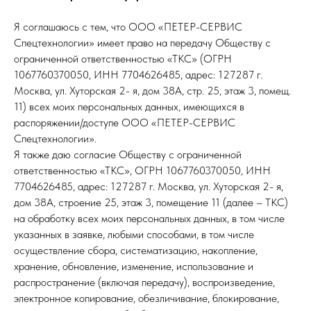
Я соглашаюсь с тем, что ООО «ПЕТЕР-СЕРВИС
Спецтехнологии» имеет право на передачу Обществу с
ограниченной ответственностью «ТКС» (ОГРН
1067760370050, ИНН 7704626485, адрес: 127287 г.
Москва, ул. Хуторская 2- я, дом 38А, стр. 25, этаж 3, помещ.
11) всех моих персональных данных, имеющихся в
распоряжении/доступе ООО «ПЕТЕР-СЕРВИС
Спецтехнологии».
Я также даю согласие Обществу с ограниченной
ответственностью «ТКС», ОГРН 1067760370050, ИНН
7704626485, адрес: 127287 г. Москва, ул. Хуторская 2- я,
дом 38А, строение 25, этаж 3, помещение 11 (далее – ТКС)
на обработку всех моих персональных данных, в том числе
указанных в заявке, любыми способами, в том числе
осуществление сбора, систематизацию, накопление,
хранение, обновление, изменение, использование и
распространение (включая передачу), воспроизведение,
электронное копирование, обезличивание, блокирование,