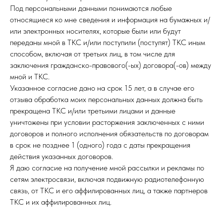
Под персональными данными понимаются любые
относящиеся ко мне сведения и информация на бумажных и/
или электронных носителях, которые были или будут
переданы мной в ТКС и/или поступили (поступят) ТКС иным
способом, включая от третьих лиц, в том числе для
заключения гражданско-правового(-ых) договора(-ов) между
мной и ТКС.
Указанное согласие дано на срок 15 лет, а в случае его
отзыва обработка моих персональных данных должна быть
прекращена ТКС и/или третьими лицами и данные
уничтожены при условии расторжения заключенных с ними
договоров и полного исполнения обязательств по договорам
в срок не позднее 1 (одного) года с даты прекращения
действия указанных договоров.
Я даю согласие на получение мной рассылки и рекламы по
сетям электросвязи, включая подвижную радиотелефонную
связь, от ТКС и его аффилированных лиц, а также партнеров
ТКС и их аффилированных лиц.