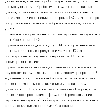
уничтожение, включая обработку третьими лицами, а также
на вышеуказанную обработку иных моих персональных
данных, полученных в результате их обработки, с целью:
• заключения и исполнения договоров с ТКС, в т.ч. договора
об организации сервиса приобретения товаров, работ и
услуг;
• создания информационных систем персональных данных и
иных баз данных ТКС;
• предложения продуктов и услуг ТКС и направления мне
информации о новых продуктах и услугах ТКС, его
аффилированных лиц и/или контрагентов ТКС и их
аффилированных лиц;
• предоставления информации третьим лицам, в том числе
осуществляющим деятельность по возврату просроченной
задолженности, а также в любых других целях, прямо или
косвенно связанных с заключением и исполнением
договоров с ТКС и/или взаимоотношениями Сторон, в том
числе в части раскрытия информации (предоставление
персональных данных) любым третьим лицам на основании
соответствующих запросов или без таковых.